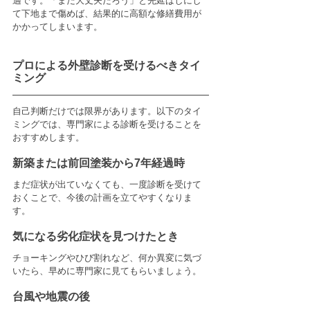
適です。「まだ大丈夫だろう」と先延ばしにし
て下地まで傷めば、結果的に高額な修繕費用が
かかってしまいます。
プロによる外壁診断を受けるべきタイ
ミング
自己判断だけでは限界があります。以下のタイ
ミングでは、専門家による診断を受けることを
おすすめします。
新築または前回塗装から7年経過時
まだ症状が出ていなくても、一度診断を受けて
おくことで、今後の計画を立てやすくなりま
す。
気になる劣化症状を見つけたとき
チョーキングやひび割れなど、何か異変に気づ
いたら、早めに専門家に見てもらいましょう。
台風や地震の後