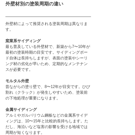
外壁材別の塗装周期の違い
外壁材によって推奨される塗装周期は異なりま
す。
窯業系サイディング
最も普及している外壁材で、新築から7〜10年が
最初の塗装時期の目安です。サイディングボー
ド自体は長持ちしますが、表面の塗装やシーリ
ング材の劣化が早いため、定期的なメンテナン
スが必要です。
モルタル外壁
昔ながらの塗り壁で、8〜12年が目安です。ひび
割れ（クラック）が発生しやすいため、塗装前
の下地処理が重要になります。
金属サイディング
アルミやガルバリウム鋼板などの金属系サイデ
ィングは、10〜15年と比較的長持ちします。た
だし、海沿いなど塩害の影響を受ける地域では
周期が短くなります。