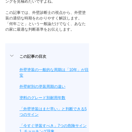
ングを見極めたいですよね。
この記事では、外壁診断士の視点から、外壁塗
装の適切な時期をわかりやすく解説します。
「何年ごと」という一般論だけでなく、あなた
の家に最適な判断基準をお伝えします。
この記事の目次
外壁塗装の一般的な周期は「10年」が目
安
外壁材別の塗装周期の違い
塗料のグレード別耐用年数
「外壁塗装はまだ早い」と判断できる5
つのサイン
「今すぐ塗装すべき」7つの危険サイン
1. チョーキング現象