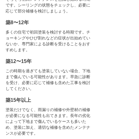
です。シーリングの状態をチェックし、必要に
応じて部分補修を検討しましょう。
築8〜12年
多くの住宅で初回塗装を検討する時期です。チ
ョーキングやひび割れなどの症状が出始めてい
ないか、専門家による診断を受けることをおす
すめします。
築12〜15年
この時期を過ぎても塗装していない場合、下地
まで傷んでいる可能性があります。早急に診断
を受け、必要に応じて補修も含めた工事を検討
してください。
築15年以上
塗装だけでなく、雨漏りの補修や外壁材の補修
が必要になる可能性も出てきます。長年の劣化
によって下地まで傷んでいるケースも多いた
め、塗装に加え、適切な補修を含めたメンテナ
ンスが必要です。