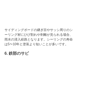
サイディングボードの継ぎ目やサッシ周りのシ
ーリング材にひび割れや剥離が見られる場合、
雨水の浸入経路となります。シーリングの寿命
は5〜10年と塗装より短いことが多いです。
6. 鉄部のサビ