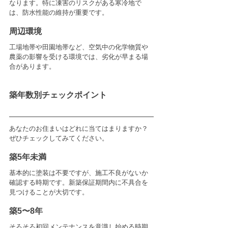
なります。特に凍害のリスクがある寒冷地で
は、防水性能の維持が重要です。
周辺環境
工場地帯や田園地帯など、空気中の化学物質や
農薬の影響を受ける環境では、劣化が早まる場
合があります。
築年数別チェックポイント
あなたのお住まいはどれに当てはまりますか？
ぜひチェックしてみてください。
築5年未満
基本的に塗装は不要ですが、施工不良がないか
確認する時期です。新築保証期間内に不具合を
見つけることが大切です。
築5〜8年
そろそろ初回メンテナンスを意識し始める時期