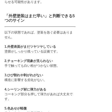
らせる可能性があります。
「外壁塗装はまだ早い」と判断できる5
つのサイン
以下の状態であれば、塗装を急ぐ必要はありま
せん。
1.外壁表面がまだツヤツヤしている
塗膜がしっかり残っている証拠です。
2.チョーキング現象が見られない
手で触っても白い粉がつかない状態。
3.ひび割れや剥がれがない
構造に影響する劣化がない。
4.シーリング材に弾力がある
コーキング部分を押して弾力があれば大丈夫で
す。
5.色あせが軽微