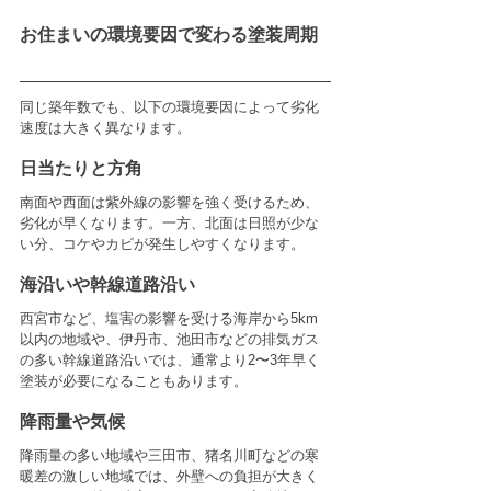
お住まいの環境要因で変わる塗装周期
同じ築年数でも、以下の環境要因によって劣化
速度は大きく異なります。
日当たりと方角
南面や西面は紫外線の影響を強く受けるため、
劣化が早くなります。一方、北面は日照が少な
い分、コケやカビが発生しやすくなります。
海沿いや幹線道路沿い
西宮市など、塩害の影響を受ける海岸から5km
以内の地域や、伊丹市、池田市などの排気ガス
の多い幹線道路沿いでは、通常より2〜3年早く
塗装が必要になることもあります。
降雨量や気候
降雨量の多い地域や三田市、猪名川町などの寒
暖差の激しい地域では、外壁への負担が大きく