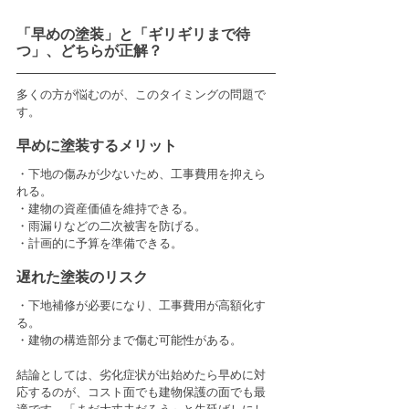
「早めの塗装」と「ギリギリまで待
つ」、どちらが正解？
多くの方が悩むのが、このタイミングの問題で
す。
早めに塗装するメリット
・下地の傷みが少ないため、工事費用を抑えら
れる。
・建物の資産価値を維持できる。
・雨漏りなどの二次被害を防げる。
・計画的に予算を準備できる。
遅れた塗装のリスク
・下地補修が必要になり、工事費用が高額化す
る。
・建物の構造部分まで傷む可能性がある。
結論としては、劣化症状が出始めたら早めに対
応するのが、コスト面でも建物保護の面でも最