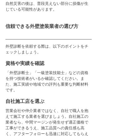
自然災害の後は、普段見えない部分に損傷が生
じている可能性があります。
信頼できる外壁塗装業者の選び方
外壁診断を依頼する際は、以下のポイントをチ
ェックしましょう。
資格や実績を確認
「外壁診断士」「一級塗装技能士」などの資格
を持つ技術者がいるか確認してください。ま
た、施工実績や地域での評判も重要な判断材料
です。
自社施工店を選ぶ
営業会社や仲介業者ではなく、自社で職人を抱
えて施工する業者を選びましょう。自社施工の
業者なら、中間マージンが発生せず適正価格で
工事ができるうえ、施工品質への責任感も高
く、アフターフォローも迅速に対応してもらえ