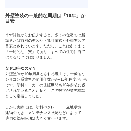
外壁塗装の一般的な周期は「10年」が
目安
まず結論からお伝えすると、多くの住宅では新
築または前回の塗装から10年前後が外壁塗装の
目安とされています。ただし、これはあくまで
「平均的な目安」であり、すべての住宅に当て
はまるわけではありません。
なぜ10年なのか？
外壁塗装が10年周期とされる理由は、一般的な
シリコン系塗料の耐用年数が8〜15年程度だから
です。塗料メーカーの保証期間も10年前後に設
定されていることが多く、この数字が業界標準
として定着しました。
しかし実際には、塗料のグレード、立地環境、
建物の向き、メンテナンス状況などによって、
適切な塗装時期は大きく変わります。