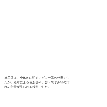
施工前は、全体的に明るいグレー系の外壁でし
たが、経年による色あせや、苔・黒ずみ等の汚
れの付着が見られる状態でした。