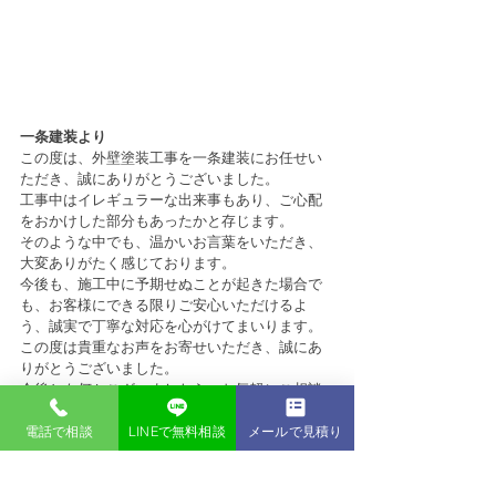
一条建装より
この度は、外壁塗装工事を一条建装にお任せい
ただき、誠にありがとうございました。
工事中はイレギュラーな出来事もあり、ご心配
をおかけした部分もあったかと存じます。
そのような中でも、温かいお言葉をいただき、
大変ありがたく感じております。
今後も、施工中に予期せぬことが起きた場合で
も、お客様にできる限りご安心いただけるよ
う、誠実で丁寧な対応を心がけてまいります。
この度は貴重なお声をお寄せいただき、誠にあ
りがとうございました。
今後とも何かございましたら、お気軽にご相談
ください。
電話で相談
LINEで無料相談
メールで見積り