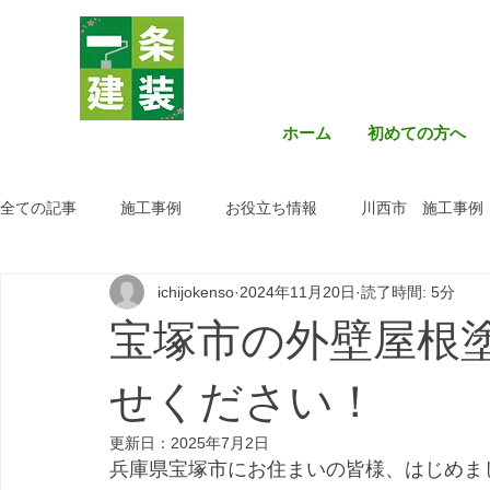
ホーム
初めての方へ
全ての記事
施工事例
お役立ち情報
川西市 施工事例
ichijokenso
2024年11月20日
読了時間: 5分
宝塚市の外壁屋根
せください！
更新日：
2025年7月2日
兵庫県宝塚市にお住まいの皆様、はじめま