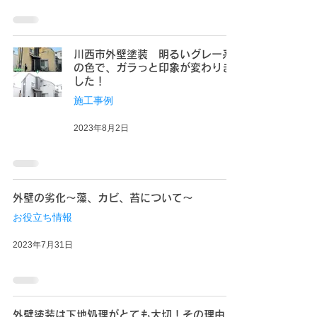
川西市外壁塗装 明るいグレー系
の色で、ガラっと印象が変わりま
した！
施工事例
2023年8月2日
外壁の劣化〜藻、カビ、苔について〜
お役立ち情報
2023年7月31日
外壁塗装は下地処理がとても大切！その理由と