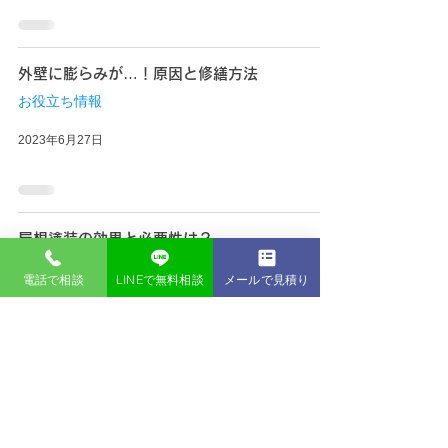
外壁に膨らみが…！原因と修繕方法
お役立ち情報
2023年6月27日
屋根塗装の効果と必要性は？
お役立ち情報
電話で相談
LINEで無料相談
メールで見積り
2023年6月23日
色選びで失敗する理由
お役立ち情報