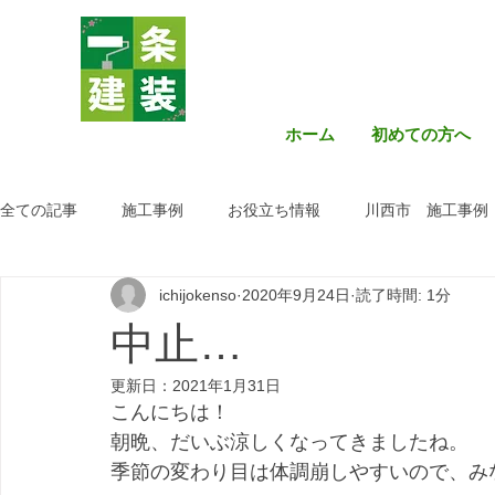
ホーム
初めての方へ
全ての記事
施工事例
お役立ち情報
川西市 施工事例
ichijokenso
2020年9月24日
読了時間: 1分
中止…
更新日：
2021年1月31日
こんにちは！
朝晩、だいぶ涼しくなってきましたね。
季節の変わり目は体調崩しやすいので、み