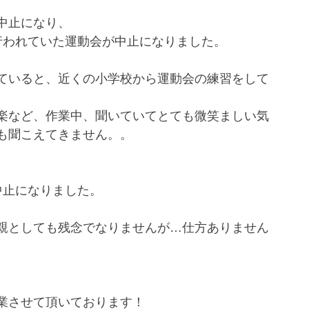
中止になり、
行われていた運動会が中止になりました。
ていると、近くの小学校から運動会の練習をして
楽など、作業中、聞いていてとても微笑ましい気
も聞こえてきません。。
中止になりました。
親としても残念でなりませんが…仕方ありません
、
業させて頂いております！