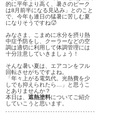
的に平年より高く、暑さのピーク
は8月前半になる見込み」とのこと
で、今年も連日の猛暑に苦しむ夏
になりそうですね🥵
みなさま、こまめに水分を摂り熱
中症予防をし、クーラーなどの空
調は適切に利用して体調管理には
十分注意していきましょう！
そんな暑い夏は、エアコンをフル
回転させがちですよね。
「年々上がる電気代。光熱費を少
しでも抑えられたら…」と思うこ
とありませんか？
本日は、
遮熱塗料
についてご紹介
していこうと思います。