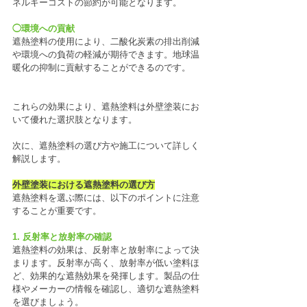
ネルギーコストの節約が可能となります。
◯環境への貢献
遮熱塗料の使用により、二酸化炭素の排出削減
や環境への負荷の軽減が期待できます。地球温
暖化の抑制に貢献することができるのです。
これらの効果により、遮熱塗料は外壁塗装にお
いて優れた選択肢となります。
次に、遮熱塗料の選び方や施工について詳しく
解説します。
外壁塗装における遮熱塗料の選び方
遮熱塗料を選ぶ際には、以下のポイントに注意
することが重要です。
1. 反射率と放射率の確認
遮熱塗料の効果は、反射率と放射率によって決
まります。反射率が高く、放射率が低い塗料ほ
ど、効果的な遮熱効果を発揮します。製品の仕
様やメーカーの情報を確認し、適切な遮熱塗料
を選びましょう。