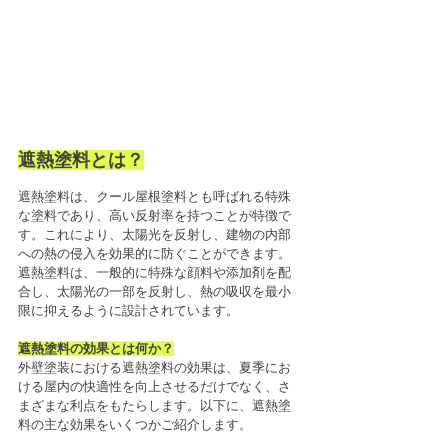
遮熱塗料とは？
遮熱塗料は、クール屋根塗料とも呼ばれる特殊
な塗料であり、高い反射率を持つことが特徴で
す。これにより、太陽光を反射し、建物の内部
への熱の侵入を効果的に防ぐことができます。
遮熱塗料は、一般的に特殊な顔料や添加剤を配
合し、太陽光の一部を反射し、熱の吸収を最小
限に抑えるように設計されています。
遮熱塗料の効果とは何か？
外壁塗装における遮熱塗料の効果は、夏季にお
ける屋内の快適性を向上させるだけでなく、さ
まざまな利点をもたらします。以下に、遮熱塗
料の主な効果をいくつかご紹介します。