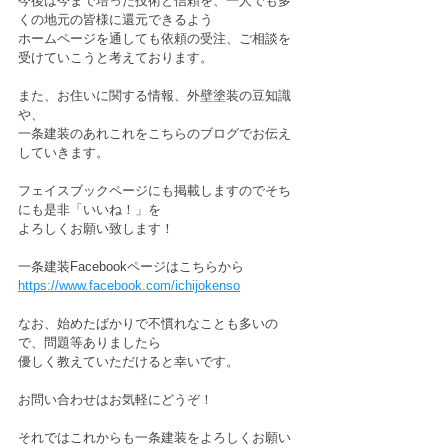
今後は今まで培った技術と信頼を、一人でも多
くの地元の皆様に還元できるよう
ホームページを通しても依頼の受注、ご相談を
受けていこうと考えております。
また、お住いに関する情報、外壁塗装の豆知識
や、
一条建装のあれこれをこちらのブログでお伝え
していきます。
フェイスブックページにも掲載しますのでそち
にも是非「いいね！」を
よろしくお願い致します！
一条建装Facebookページはこちらから
https://www.facebook.com/ichijokenso
なお、始めたばかりで不慣れなことも多いの
で、問題等ありましたら
優しく教えていただけると幸いです。
お問い合わせはお気軽にどうぞ！
それではこれからも一条建装をよろしくお願い