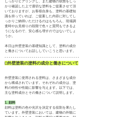
しっかりヒアリングし、また建物の状態をしっ
かり確認した上で適切な塗料をご提案させて頂
いておりますが、お客様自身も、塗料の基礎知
識を持っていれば、ご提案した内容に対してし
っかりご納得いただけるのはもちろん、現場調
査時やお見積りの段階で色々と質問もできるよ
うになるので、安心感も増すのではないでしょ
うか。
本日は外壁塗装の基礎知識として、塗料の成分
と働きについてお話ししていこうと思います。
⬜︎外壁塗装の塗料の成分と働きについて
外壁塗装に使用される塗料は、さまざまな成分
から構成されています。それぞれの成分は、塗
料の特性や性能に影響を与えます。以下では、
主な塗料成分とその働きについて説明します。
1. 顔料
顔料は塗料の色や光沢を決定する役割を果たし
ています。外壁塗装においては、建物の外観に