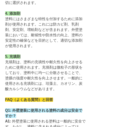
切に選択されます。
4. 添加剤
塗料にはさまざまな特性を付加するために添加
剤が使用されます。これには防カビ剤、乳剤
剤、安定剤、増粘剤などが含まれます。外壁塗
装においては、耐候性や防水性の向上、塗料の
安定性の確保などを目的として、適切な添加剤
が使用されます。
5. 充填剤
充填剤は、塗料の充填性や耐久性を向上させる
ために使用されます。充填剤は微粒子の形状を
しており、塗料中に均一に分散させることで、
塗膜の強度や耐久性を向上させます。一般的に
使用される充填剤には、珪藻土、カオリン、炭
酸カルシウムなどがあります。
FAQ（よくある質問）と回答
Q1: 外壁塗装に使用される塗料の成分は安全で
すか？
A1: 
外壁塗装に使用される塗料は一般的に安全で
す。ただし、塗料に含まれる成分によっては、